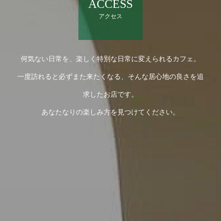
ACCESS
アクセス
何気ない日常を、楽しく特別な日常に変えられるカフェ。
一度訪れると必ずまた来たくなる、そんな居心地の良さを追
求したお店です。
あなたなりの楽しみ方を見つけてください。